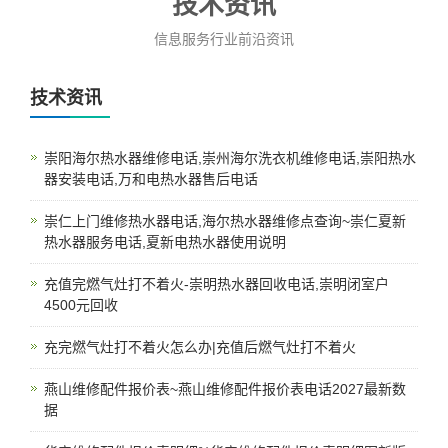
技术资讯
信息服务行业前沿资讯
技术资讯
崇阳海尔热水器维修电话,崇州海尔洗衣机维修电话,崇阳热水
器安装电话,万和电热水器售后电话
崇仁上门维修热水器电话,海尔热水器维修点查询~崇仁夏新
热水器服务电话,夏新电热水器使用说明
充值完燃气灶打不着火-崇明热水器回收电话,崇明闭室户
4500元回收
充完燃气灶打不着火怎么办|充值后燃气灶打不着火
燕山维修配件报价表~燕山维修配件报价表电话2027最新数
据