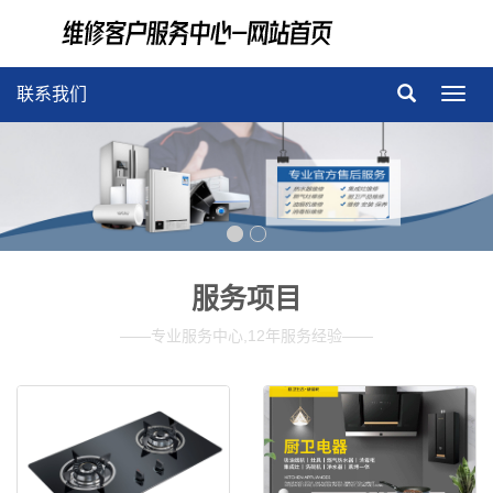
联系我们
导
航
菜
单
服务项目
——专业服务中心,12年服务经验——