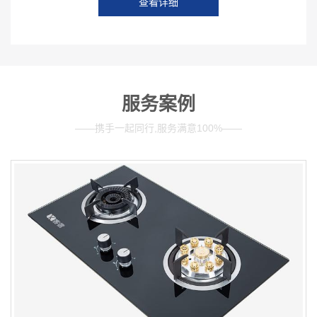
查看详细
服务案例
——携手一起同行,服务满意100%——