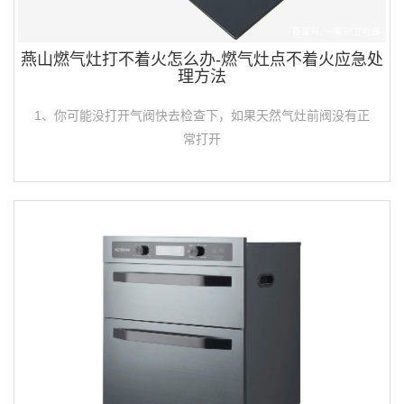
燕山燃气灶打不着火怎么办-燃气灶点不着火应急处
理方法
1、你可能没打开气阀快去检查下，如果天然气灶前阀没有正
常打开