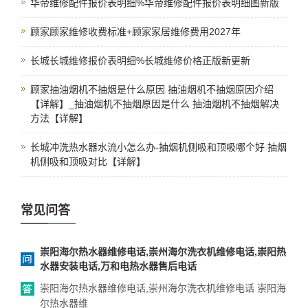
华帝维修配件报价表明细%华帝维修配件报价表明细图新版
顾家顾家维修收费标准+顾家家居维修费用2027年
长城长城维修报价表明细%长城维修价格正版新更新
顾家抽油烟机不抽烟是什么原因 抽油烟机不抽烟原因介绍
【详解】_抽油烟机不抽烟原因是什么 抽油烟机不抽烟解决
方法【详解】
长城冲洗热水器水流小怎么办-抽烟机侧吸和顶吸哪个好 抽烟
机侧吸和顶吸对比【详解】
常见问答
崇阳海尔热水器维修电话,崇州海尔洗衣机维修电话,崇阳热
水器安装电话,万和电热水器售后电话
崇阳海尔热水器维修电话,崇州海尔洗衣机维修电话 崇阳海
尔热水器维