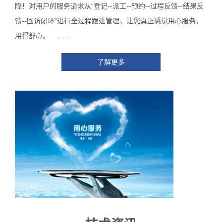
障！对用户的服务请求从“登记--派工--预约--过程反馈--结果反
馈--回访闭环”进行全过程跟进管理，让您真正感觉用心服务，
用得舒心。 …...
了解更多