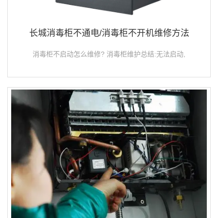
长城消毒柜不通电/消毒柜不开机维修方法
消毒柜不启动怎么维修? 消毒柜维护总结:无法启动,